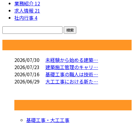
業務紹介
12
求人情報
21
社内行事
4
コラム
2026/07/30
未経験から始める建築…
2026/07/23
建築施工管理のキャリ…
2026/07/16
基礎工事の職人は技術…
2026/06/29
大工工事における新た…
コラムカテゴリ
基礎工事・大工工事