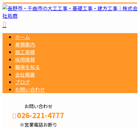
ホーム
業務案内
施工実績
採用情報
職場を知る
会社概要
ブログ
お問い合わせ
お問い合わせ
026-221-4777
※営業電話お断り