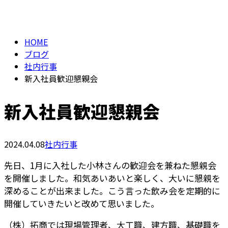
BLOG
メールフォーム
HOME
ブログ
社内行事
新入社員歓迎懇親会
新入社員歓迎懇親会
2024.04.08
社内行事
先日、1月に入社した小林さんの歓迎会を兼ねた懇親会
を開催しました。和気あいあいと楽しく、大いに懇親を
深めることが出来ました。こう言った飲み会を定期的に
開催していきたいと改めて思いました。
（株）拓商では現場管理者、大工職、建方職、基礎職を