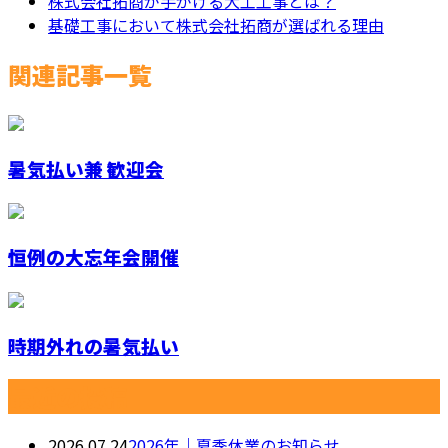
株式会社拓商が手がける大工工事とは？
基礎工事において株式会社拓商が選ばれる理由
関連記事一覧
暑気払い兼 歓迎会
恒例の大忘年会開催
時期外れの暑気払い
最近の投稿
2026.07.24
2026年｜夏季休業のお知らせ